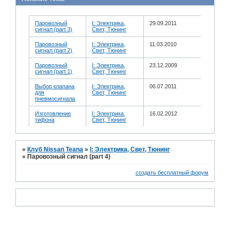
Паровозный
I: Электрика,
29.09.2011
сигнал (part 3)
Свет, Тюнинг
Паровозный
I: Электрика,
11.03.2010
сигнал (part 2)
Свет, Тюнинг
Паровозный
I: Электрика,
23.12.2009
сигнал (part 1)
Свет, Тюнинг
Выбор клапана
I: Электрика,
06.07.2011
для
Свет, Тюнинг
пневмосигнала
Изготовление
I: Электрика,
16.02.2012
тифона
Свет, Тюнинг
»
Клуб Nissan Teana
»
I: Электрика, Свет, Тюнинг
»
Паровозный сигнал (part 4)
создать бесплатный форум