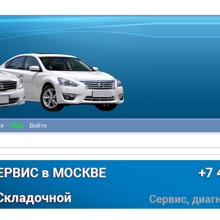
ия
FAQ
Войти