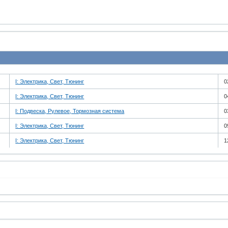
I: Электрика, Свет, Тюнинг
0
I: Электрика, Свет, Тюнинг
0
I: Подвеска, Рулевое, Тормозная система
0
I: Электрика, Свет, Тюнинг
0
I: Электрика, Свет, Тюнинг
1