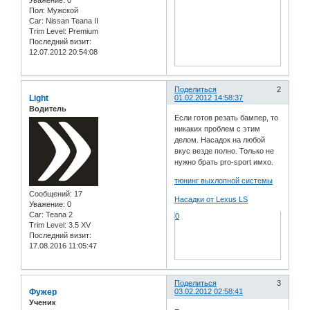
Пол:
Мужской
Car:
Nissan Teana II
Trim Level:
Premium
Последний визит:
12.07.2012 20:54:08
Поделиться
2
Light
01.02.2012 14:58:37
Водитель
Если готов резать бампер, то
никаких проблем с этим
делом. Насадок на любой
вкус везде полно. Только не
нужно брать pro-sport имхо.
тюнинг выхлопной системы
Сообщений:
17
Насадки от Lexus LS
Уважение:
0
Car:
Teana 2
0
Trim Level:
3.5 XV
Последний визит:
17.08.2016 11:05:47
Поделиться
3
Фужер
03.02.2012 02:58:41
Ученик