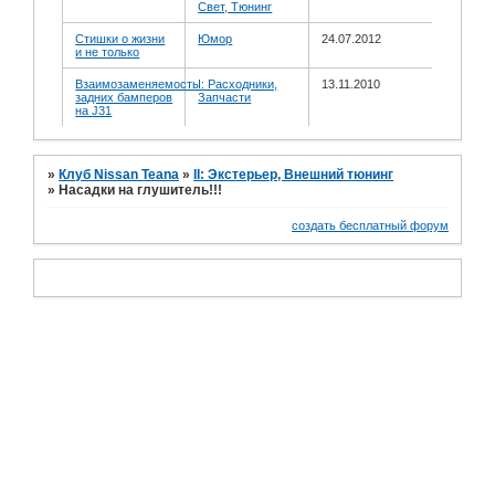
Свет, Тюнинг
Стишки о жизни
Юмор
24.07.2012
и не только
Взаимозаменяемость
I: Расходники,
13.11.2010
задних бамперов
Запчасти
на J31
»
Клуб Nissan Teana
»
II: Экстерьер, Внешний тюнинг
»
Насадки на глушитель!!!
создать бесплатный форум