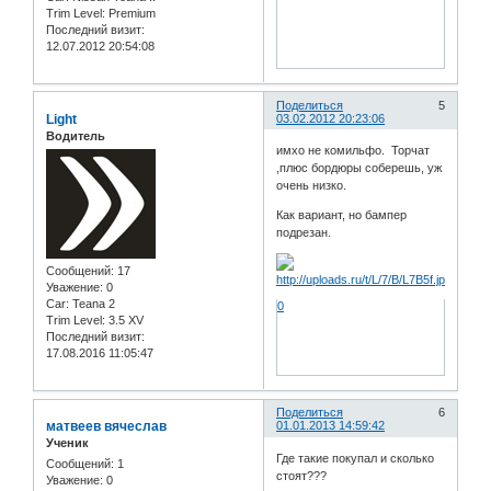
Trim Level:
Premium
Последний визит:
12.07.2012 20:54:08
Поделиться
5
Light
03.02.2012 20:23:06
Водитель
имхо не комильфо. Торчат
,плюс бордюры соберешь, уж
очень низко.
Как вариант, но бампер
подрезан.
Сообщений:
17
Уважение:
0
Car:
Teana 2
0
Trim Level:
3.5 XV
Последний визит:
17.08.2016 11:05:47
Поделиться
6
матвеев вячеслав
01.01.2013 14:59:42
Ученик
Где такие покупал и сколько
Сообщений:
1
стоят???
Уважение:
0