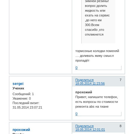
зимней резины!
вопрос:долить
жидкость или
ехать на сервис
,до него км
300.Всем
спасибо ,кто
откликнется
тормозные колодки поменяй
.... доливать жижу смысл
пропадёт
0
Поделиться
7
sergei
18.05.2014 11:23:56
Ученик
прохожий
Сообщений:
1
Привет, напишите телефон,
Уважение:
0
есть вопросы по стоимости
Последний визит:
ремонта abs на тиане
31.05.2014 23:07:21
0
Поделиться
8
прохожий
18.05.2014 12:01:01