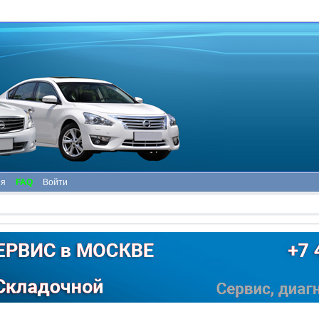
ия
FAQ
Войти