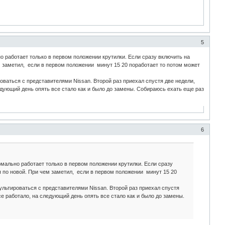
5
 работает только в первом положении крутилки. Если сразу включить на
 заметил, если в первом положении минут 15 20 поработает то потом может
роваться с представителями Nissan. Второй раз приехал спустя две недели,
едующий день опять все стало как и было до замены. Собираюсь ехать еще раз
6
мально работает только в первом положении крутилки. Если сразу
 по новой. При чем заметил, если в первом положении минут 15 20
сультироваться с представителями Nissan. Второй раз приехал спустя
е работало, на следующий день опять все стало как и было до замены.