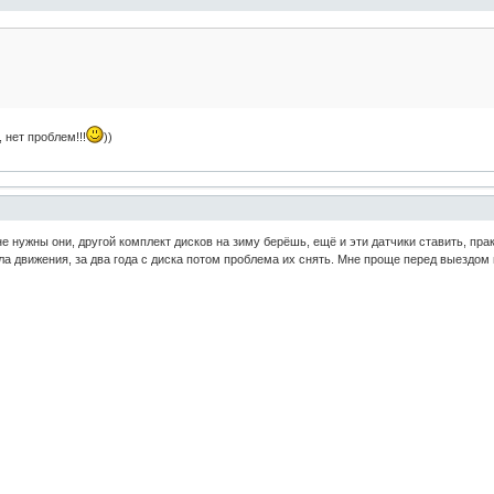
 нет проблем!!!
))
не нужны они, другой комплект дисков на зиму берёшь, ещё и эти датчики ставить, пра
ала движения, за два года с диска потом проблема их снять. Мне проще перед выездом