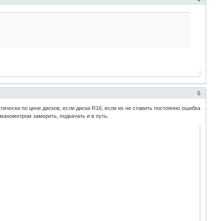
5
ктически по цене дисков, если диски R16, если их не ставить постоянно ошибка
 манометром замерить, подкачать и в путь.