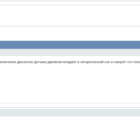
ыключения двигателя датчики давления впадают в летаргический сон и говорят что-тип