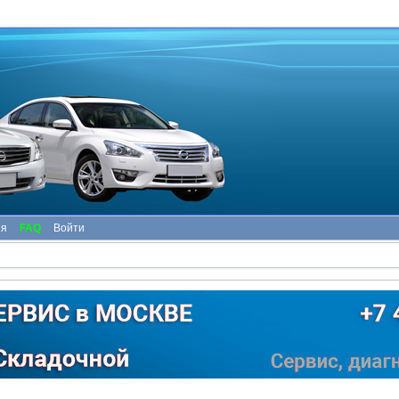
ия
FAQ
Войти