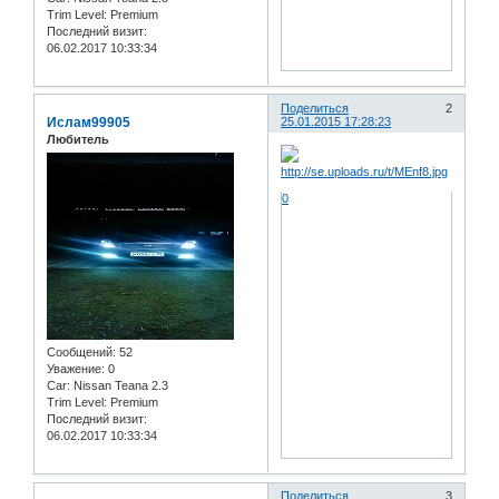
Trim Level:
Premium
Последний визит:
06.02.2017 10:33:34
Поделиться
2
Ислам99905
25.01.2015 17:28:23
Любитель
0
Сообщений:
52
Уважение:
0
Car:
Nissan Teana 2.3
Trim Level:
Premium
Последний визит:
06.02.2017 10:33:34
Поделиться
3