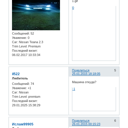
0
Сообщений:
52
Уважение:
0
Car:
Nissan Teana 2.3
Trim Level:
Premium
Последний визит:
06.02.2017 10:33:34
Поделиться
5
il522
25.01.2015 18:18:05
Любитель
Машина откуда?
Сообщений:
74
Уважение:
+1
-1
Car:
Nissan
Trim Level:
premium
Последний визит:
29.01.2025 15:38:29
Поделиться
6
Ислам99905
26.01.2015 00:15:23