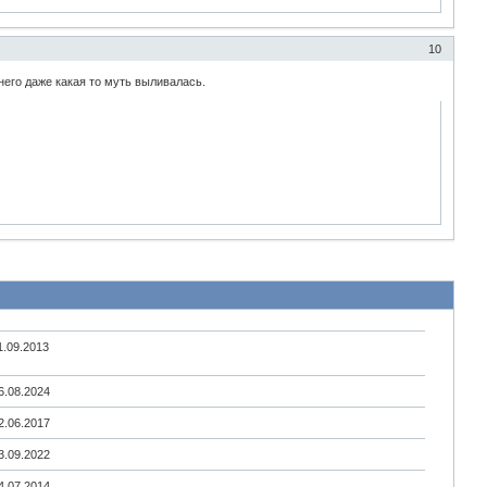
10
него даже какая то муть выливалась.
1.09.2013
6.08.2024
2.06.2017
3.09.2022
4.07.2014