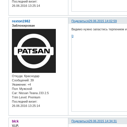
Последний визит:
26.06.2016 13:25:14
rexton1982
Поделиться
29.06.2015 14:02:59
Заблокирован
Видимо нужно запастись терпением и ж
0
Откуда:
Краснодар
Сообщений:
39
Уважение:
+4
Пол:
Мужской
Car:
Nissan Teana J33 2.5
Trim Level:
Premium
Последний визит:
26.06.2016 13:25:14
blck
Поделиться
29.06.2015 14:34:31
V.I.P.