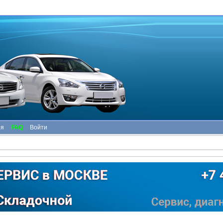
ия
FAQ
Войти