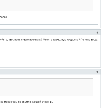
олодок
8
луйста, кто знает, с чего начинать? Менять тормозную жидкость? Почему тогда
9
- не менее чем по 350мл с каждой стороны.