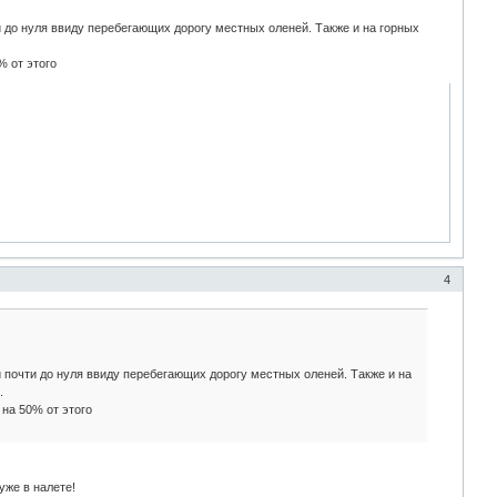
и до нуля ввиду перебегающих дорогу местных оленей. Также и на горных
 от этого
4
 почти до нуля ввиду перебегающих дорогу местных оленей. Также и на
.
на 50% от этого
уже в налете!