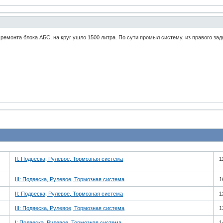
ремонта блока АБС, на круг ушло 1500 литра. По сути промыл систему, из правого зад
II: Подвеска, Рулевое, Тормозная система
1
III: Подвеска, Рулевое, Тормозная система
1
II: Подвеска, Рулевое, Тормозная система
1
III: Подвеска, Рулевое, Тормозная система
1
I: Подвеска, Рулевое, Тормозная система
1