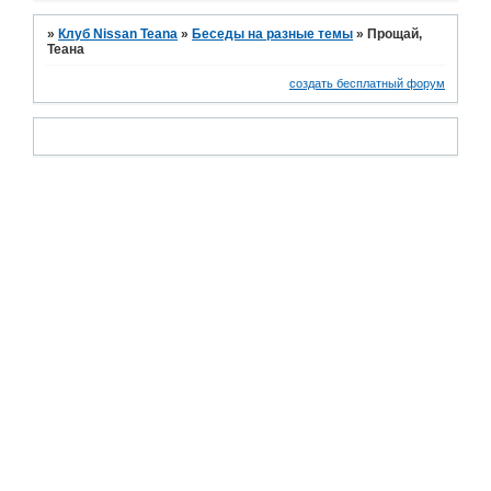
»
Клуб Nissan Teana
»
Беседы на разные темы
»
Прощай,
Теана
создать бесплатный форум