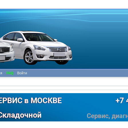
ия
FAQ
Войти