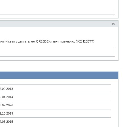
10
шины Nissan с двигателем QR25DE ставят именно их (IXEH20ETT).
2.09.2018
6.04.2014
6.07.2026
1.10.2019
4.06.2015