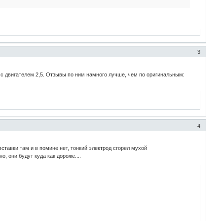
3
 с двигателем 2,5. Отзывы по ним намного лучше, чем по оригинальным:
4
вставки там и в помине нет, тонкий электрод сгорел мухой
, они будут куда как дороже....