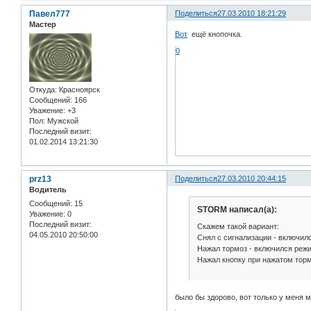
Павел777
Поделиться
27.03.2010 18:21:29
Мастер
Вот
ещё кнопочка.
0
Откуда:
Красноярск
Сообщений:
166
Уважение:
+3
Пол:
Мужской
Последний визит:
01.02.2014 13:21:30
prz13
Поделиться
27.03.2010 20:44:15
Водитель
Сообщений:
15
STORM написал(а):
Уважение:
0
Последний визит:
Скажем такой вариант:
04.05.2010 20:50:00
Снял с сигнализации - включил
Нажал тормоз - включился реж
Нажал кнопку при нажатом тор
было бы здорово, вот только у меня м