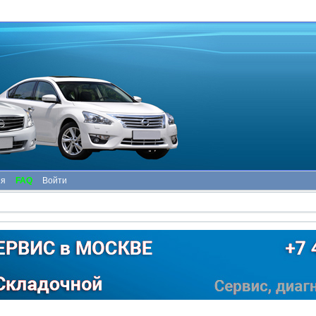
ия
FAQ
Войти