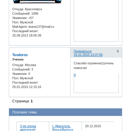
Откуда:
Красноярск
Сообщений:
1096
Уважение:
+57
Пол:
Мужской
Mail Agent:
teana137@mail.ru
Последний визит:
25.09.2013 18:05:39
Поделиться
5
Teodoros
15.01.2010 13:37:05
Ученик
Спасибо огромное)))очень
Откуда:
Москва
помогли!
Сообщений:
3
Уважение:
0
0
Пол:
Мужской
Последний визит:
25.01.2010 12:15:16
Страница:
1
Похожие темы
3-яя опора
I: Двигатель,
20.12.2010
двигателя!
Впуск/Выпуск