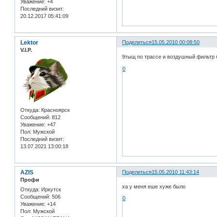
Уважение:
+4
Последний визит:
20.12.2017 05:41:09
Lektor
Поделиться
15.05.2010 00:08:50
V.I.P.
9тыщ по трассе и воздушный фильтр 
0
Откуда:
Красноярск
Сообщений:
812
Уважение:
+47
Пол:
Мужской
Последний визит:
13.07.2021 13:00:18
AZIS
Поделиться
15.05.2010 11:43:14
Профи
ха у меня еше хуже было
Откуда:
Иркутск
Сообщений:
506
0
Уважение:
+14
Пол:
Мужской