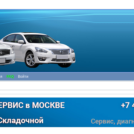
ия
FAQ
Войти