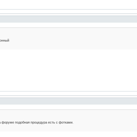
лонный
а форуме подобная процедура есть с фотками.