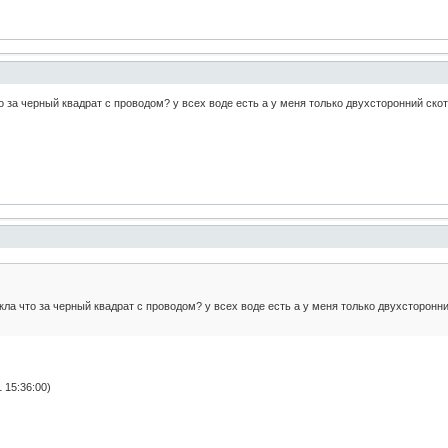
о за черный квадрат с проводом? у всех воде есть а у меня только двухсторонний скот
кла что за черный квадрат с проводом? у всех воде есть а у меня только двухсторонни
 15:36:00)