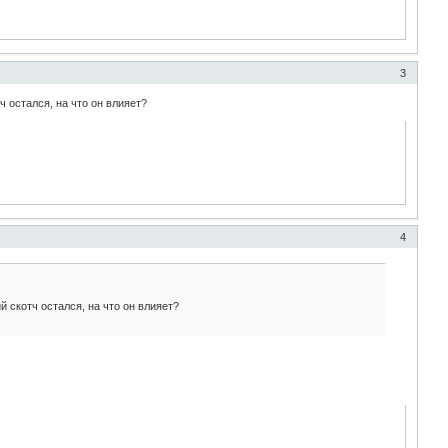
3
ч остался, на что он влияет?
4
й скотч остался, на что он влияет?