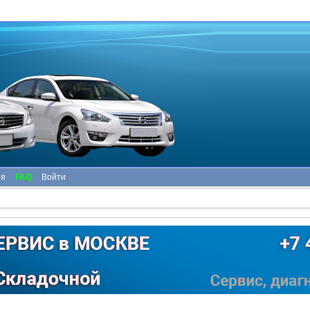
ия
FAQ
Войти