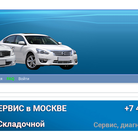
ия
FAQ
Войти