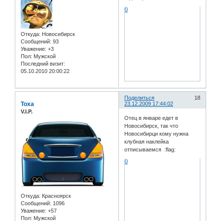
0
Откуда:
Новосибирск
Сообщений:
93
Уважение:
+3
Пол:
Мужской
Последний визит:
05.10.2010 20:00:22
Поделиться
18
Toxa
23.12.2009 17:44:02
V.I.P.
Отец в январе едет в
Новосибирск, так что
Новосибирци кому нужна
клубная наклейка
отписываемся :flag:
0
Откуда:
Красноярск
Сообщений:
1096
Уважение:
+57
Пол:
Мужской