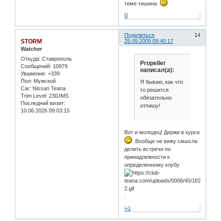
теме тишина
0
Поделиться
14
STORM
26.09.2009 09:40:17
Watcher
Откуда:
Ставрополь
Propeller
Сообщений:
10979
написал(а):
Уважение:
+339
Пол:
Мужской
Я бываю, как что
Car:
Nissan Teana
то решится
Trim Level:
230JMS
обязательно
Последний визит:
отпишу!
10.06.2026 09:03:15
Вот и молодец! Держи в курсе
. Вообще не вижу смысла
делить встречи по
принадлежности к
определенному клубу
.
+1