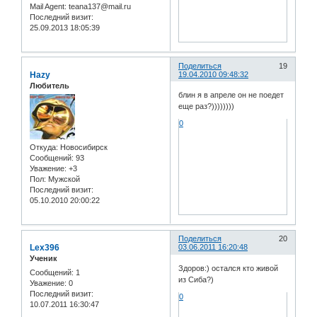
Mail Agent:
teana137@mail.ru
Последний визит:
25.09.2013 18:05:39
Поделиться
19
Hazy
19.04.2010 09:48:32
Любитель
блин я в апреле он не поедет
еще раз?))))))))
0
Откуда:
Новосибирск
Сообщений:
93
Уважение:
+3
Пол:
Мужской
Последний визит:
05.10.2010 20:00:22
Поделиться
20
Lex396
03.06.2011 16:20:48
Ученик
Здоров:) остался кто живой
Сообщений:
1
из Сиба?)
Уважение:
0
Последний визит:
0
10.07.2011 16:30:47