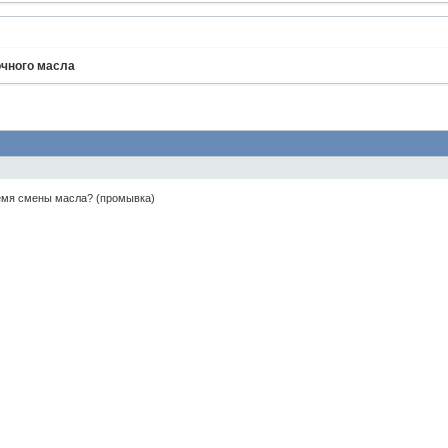
чного масла
ремя смены масла? (промывка)