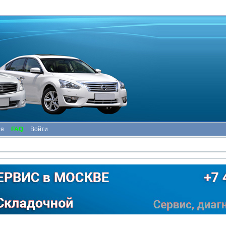
ия
FAQ
Войти