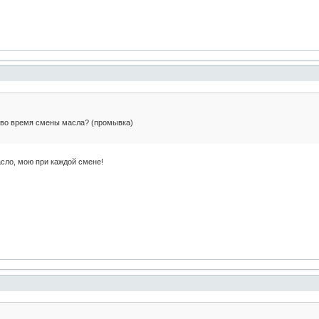
т во время смены масла? (промывка)
ло, мою при каждой смене!