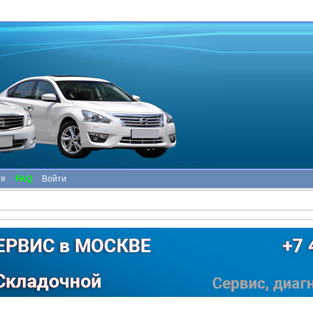
ия
FAQ
Войти