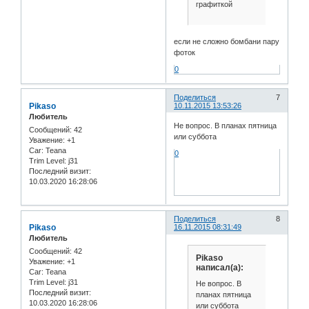
графиткой
если не сложно бомбани пару
фоток
0
Поделиться
7
Pikaso
10.11.2015 13:53:26
Любитель
Не вопрос. В планах пятница
Сообщений:
42
или суббота
Уважение:
+1
Car:
Teana
0
Trim Level:
j31
Последний визит:
10.03.2020 16:28:06
Поделиться
8
Pikaso
16.11.2015 08:31:49
Любитель
Сообщений:
42
Pikaso
Уважение:
+1
написал(а):
Car:
Teana
Trim Level:
j31
Не вопрос. В
Последний визит:
планах пятница
10.03.2020 16:28:06
или суббота