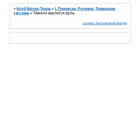
»
Клуб Nissan Teana
»
I: Подвеска, Рулевое, Тормозная
система
»
Тяжело крутится руль
создать бесплатный форум