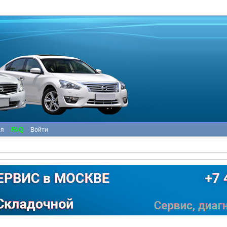
ия
FAQ
Войти