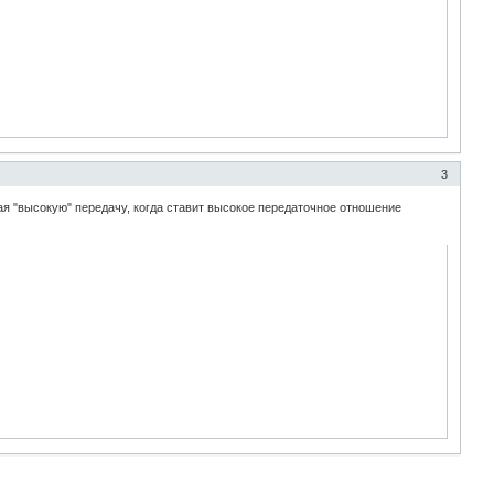
3
ючая "высокую" передачу, когда ставит высокое передаточное отношение