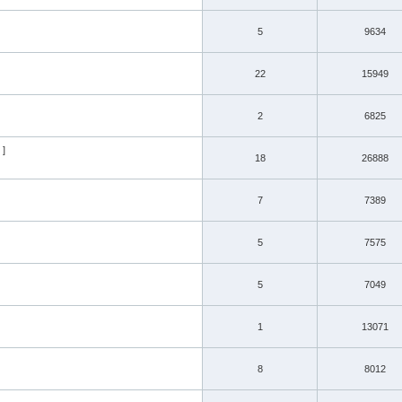
5
9634
22
15949
2
6825
]
18
26888
7
7389
5
7575
5
7049
1
13071
8
8012