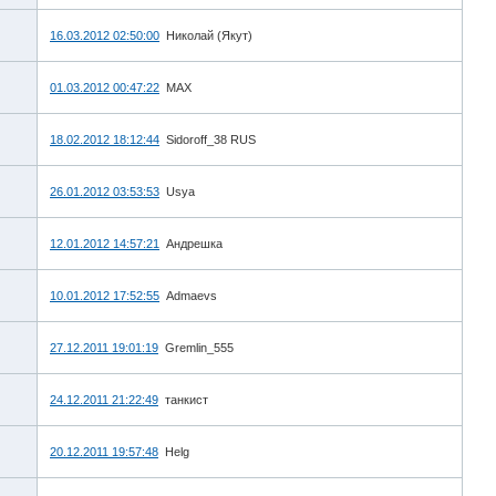
16.03.2012 02:50:00
Николай (Якут)
01.03.2012 00:47:22
MAX
18.02.2012 18:12:44
Sidoroff_38 RUS
26.01.2012 03:53:53
Usya
12.01.2012 14:57:21
Андрешка
10.01.2012 17:52:55
Admaevs
27.12.2011 19:01:19
Gremlin_555
24.12.2011 21:22:49
танкист
20.12.2011 19:57:48
Helg