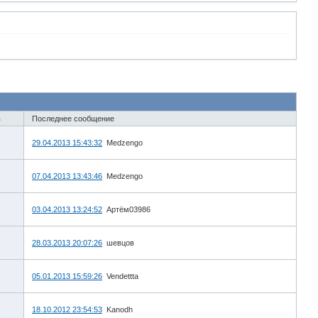
в
Последнее сообщение
29.04.2013 15:43:32
Medzengo
07.04.2013 13:43:46
Medzengo
03.04.2013 13:24:52
Артём03986
28.03.2013 20:07:26
шевцов
05.01.2013 15:59:26
Vendettta
18.10.2012 23:54:53
Kanodh