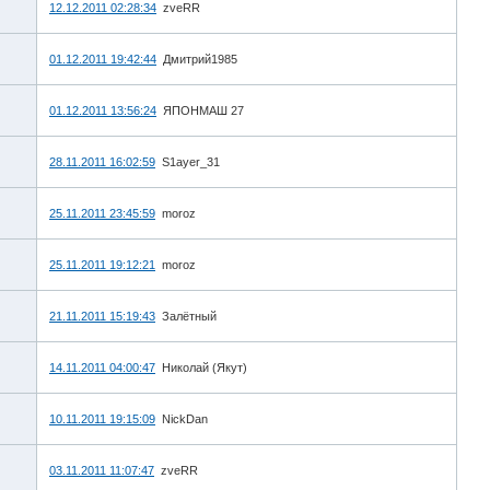
12.12.2011 02:28:34
zveRR
01.12.2011 19:42:44
Дмитрий1985
01.12.2011 13:56:24
ЯПОНМАШ 27
28.11.2011 16:02:59
S1ayer_31
25.11.2011 23:45:59
moroz
25.11.2011 19:12:21
moroz
21.11.2011 15:19:43
Залётный
14.11.2011 04:00:47
Николай (Якут)
10.11.2011 19:15:09
NickDan
03.11.2011 11:07:47
zveRR