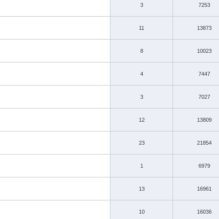
3
7253
11
13873
8
10023
4
7447
3
7027
12
13809
23
21854
1
6979
13
16961
10
16036