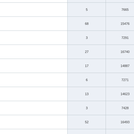
5
7665
68
15476
3
7291
27
16740
17
14887
6
7271
13
14623
3
7428
52
16493