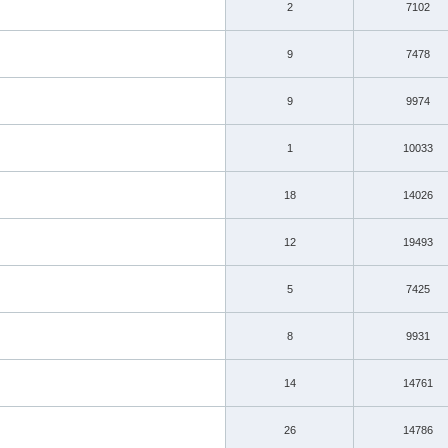
2
7102
9
7478
9
9974
1
10033
18
14026
12
19493
5
7425
8
9931
14
14761
26
14786