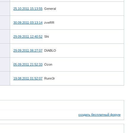
25.10.2011 15:13:55
General
30.09.2011 03:13:14
zveRR
29.09.2011 12:40:52
Shi
29.09.2011 06:27:07
DIABLO
05.09.2011 21:52:33
Ozon
19.08.2011 01:52:07
Runn3r
создать бесплатный форум