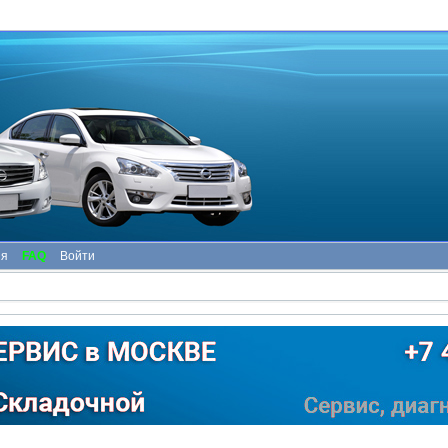
ия
FAQ
Войти