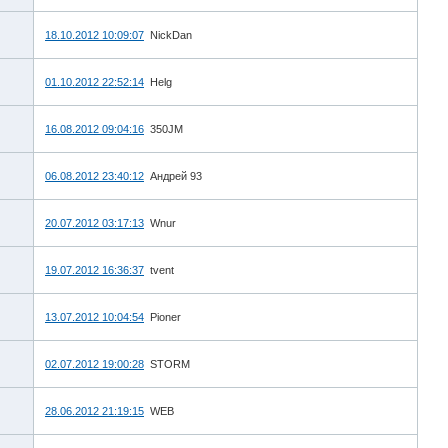
18.10.2012 10:09:07
NickDan
01.10.2012 22:52:14
Helg
16.08.2012 09:04:16
350JM
06.08.2012 23:40:12
Андрей 93
20.07.2012 03:17:13
Wnur
19.07.2012 16:36:37
tvent
13.07.2012 10:04:54
Pioner
02.07.2012 19:00:28
STORM
28.06.2012 21:19:15
WEB